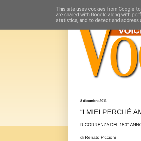
This site uses cookies from Google to 
are shared with Google along with per
statistics, and to detect and address 
8 dicembre 2011
“I MIEI PERCHÉ AM
RICORRENZA DEL 150° ANNO 
di Renato Piccioni