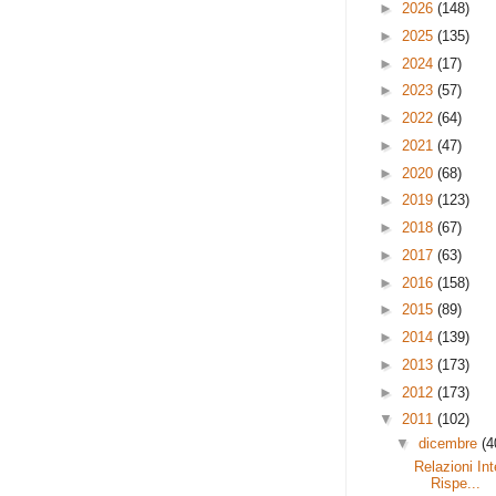
►
2026
(148)
►
2025
(135)
►
2024
(17)
►
2023
(57)
►
2022
(64)
►
2021
(47)
►
2020
(68)
►
2019
(123)
►
2018
(67)
►
2017
(63)
►
2016
(158)
►
2015
(89)
►
2014
(139)
►
2013
(173)
►
2012
(173)
▼
2011
(102)
▼
dicembre
(4
Relazioni Int
Rispe...