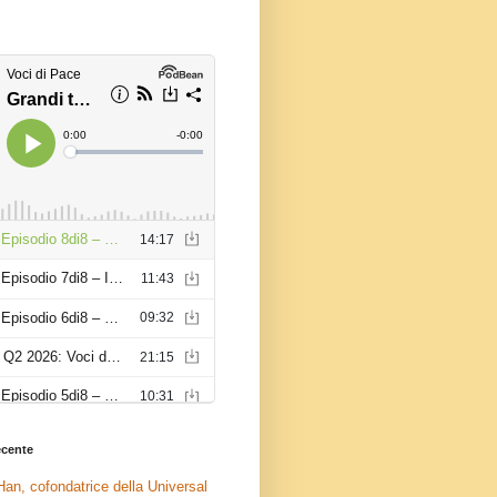
recente
an, cofondatrice della Universal