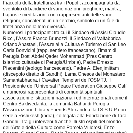
Fiaccola della fratellanza tra i Popoli, accompagnata da
sventolio di bandiere di varie nazioni, preghiere, mantra,
bajans e meditazioni con i rappresentanti delle varie
religioni, concatenati in un cerchio, simbolo di unità e di
fratellanza nella loro diversità.
Numerosi i partecipanti: tra cui il Sindaco di Assisi Claudio
Ricci, l'Ass.re Franco Brunozzi, il Sindaco di Valfabbrica
Oriano Anastasi, l'Ass.re alla Cultura e Turismo di San Leo
Carla Bonvicini (rapp. sentiero francescano), l'Imam di
Perugia Dott. Abdel Qader Mohammad (Pres Centro
islamico culturale di Perugia/Umbria), Padre Ernesto
Piacentini (teologo francescano), Padre A. Elenjimittam
(discepolo diretto di Gandhi), Lama Ghesce del Monastero
Samantabhadra, i Cavalieri Templari dell’OSMTJ, il
Presidente dell’Universal Peace Federation Giuseppe Calì
e numerosi rappresentanti di comunità spirituali,
associazioni e Istituzioni nazionali ed internazionali come il
Centro Baktivedanta, la comunità Bahai di Perugia,
l'Associazione Library Friends Alexandria, la I.S.S.U.P con
sede a Rishikesh (india), collegata alla Fondazione di Tara
Gandhi. Tra gli intervenuti anche illustri ospiti del mondo
dell’Arte e della Cultura come Pamela Villoresi, Enzo