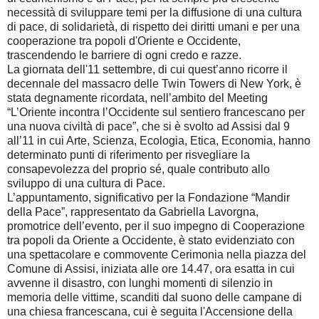
necessità di sviluppare temi per la diffusione di una cultura
di pace, di solidarietà, di rispetto dei diritti umani e per una
cooperazione tra popoli d'Oriente e Occidente,
trascendendo le barriere di ogni credo e razze.
La giornata dell'11 settembre, di cui quest’anno ricorre il
decennale del massacro delle Twin Towers di New York, è
stata degnamente ricordata, nell’ambito del Meeting
“L’Oriente incontra l’Occidente sul sentiero francescano per
una nuova civiltà di pace”, che si è svolto ad Assisi dal 9
all’11 in cui Arte, Scienza, Ecologia, Etica, Economia, hanno
determinato punti di riferimento per risvegliare la
consapevolezza del proprio sé, quale contributo allo
sviluppo di una cultura di Pace.
L’appuntamento, significativo per la Fondazione “Mandir
della Pace”, rappresentato da Gabriella Lavorgna,
promotrice dell’evento, per il suo impegno di Cooperazione
tra popoli da Oriente a Occidente, è stato evidenziato con
una spettacolare e commovente Cerimonia nella piazza del
Comune di Assisi, iniziata alle ore 14.47, ora esatta in cui
avvenne il disastro, con lunghi momenti di silenzio in
memoria delle vittime, scanditi dal suono delle campane di
una chiesa francescana, cui è seguita l'Accensione della