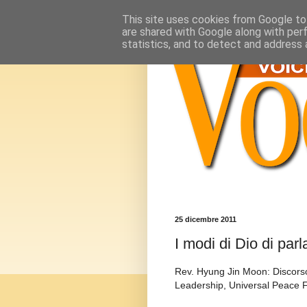
This site uses cookies from Google to 
are shared with Google along with per
statistics, and to detect and address 
25 dicembre 2011
I modi di Dio di parl
Rev. Hyung Jin Moon: Discorso
Leadership, Universal Peace 