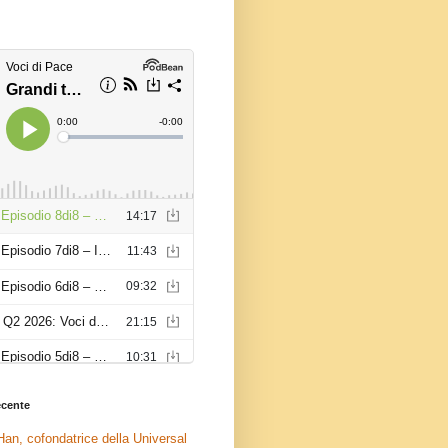
recente
an, cofondatrice della Universal