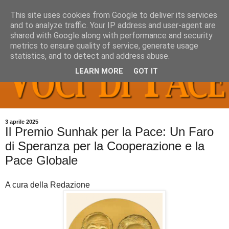
This site uses cookies from Google to deliver its services
and to analyze traffic. Your IP address and user-agent are
shared with Google along with performance and security
metrics to ensure quality of service, generate usage
statistics, and to detect and address abuse.
LEARN MORE
GOT IT
3 aprile 2025
Il Premio Sunhak per la Pace: Un Faro
di Speranza per la Cooperazione e la
Pace Globale
A cura della Redazione