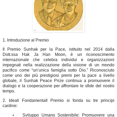
1. Introduzione al Premio
Il Premio Sunhak per la Pace, istituito nel 2014 dalla
Dott.ssa Hak Ja Han Moon, è un riconoscimento
internazionale che celebra individui e organizzazioni
impegnati nella realizzazione della visione di un mondo
pacifico come “un’unica famiglia sotto Dio.” Riconosciuto
come uno dei più prestigiosi premi per la pace a livello
globale, il Sunhak Peace Prize continua a promuovere il
dialogo e la cooperazione per affrontare le sfide del nostro
tempo.
2. Ideali Fondamenta
Il Premio si fonda su tre principi
cardine:
•
Sviluppo Umano Sostenibile: Promuovere una