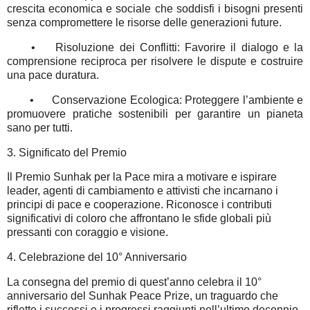
crescita economica e sociale che soddisfi i bisogni presenti
senza compromettere le risorse delle generazioni future.
•
Risoluzione dei Conflitti: Favorire il dialogo e la
comprensione reciproca per risolvere le dispute e costruire
una pace duratura.
•
Conservazione Ecologica: Proteggere l’ambiente e
promuovere pratiche sostenibili per garantire un pianeta
sano per tutti.
3. Significato del Premio
Il Premio Sunhak per la Pace mira a motivare e ispirare
leader, agenti di cambiamento e attivisti che incarnano i
principi di pace e cooperazione. Riconosce i contributi
significativi di coloro che affrontano le sfide globali più
pressanti con coraggio e visione.
4. Celebrazione del 10° Anniversario
La consegna del premio di quest’anno celebra il 10°
anniversario del Sunhak Peace Prize, un traguardo che
riflette i successi e i progressi raggiunti nell’ultimo decennio.