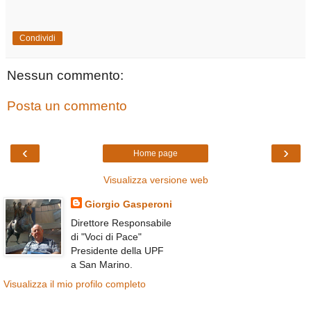
Condividi
Nessun commento:
Posta un commento
‹
›
Home page
Visualizza versione web
Giorgio Gasperoni
Direttore Responsabile
di "Voci di Pace"
Presidente della UPF
a San Marino.
Visualizza il mio profilo completo