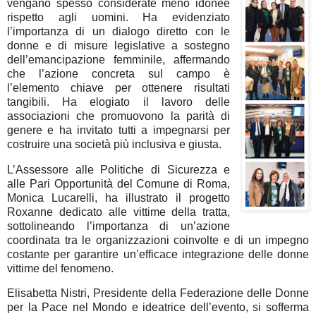
vengano spesso considerate meno idonee
rispetto agli uomini. Ha evidenziato
l’importanza di un dialogo diretto con le
donne e di misure legislative a sostegno
dell’emancipazione femminile, affermando
che l’azione concreta sul campo è
l’elemento chiave per ottenere risultati
tangibili. Ha elogiato il lavoro delle
associazioni che promuovono la parità di
genere e ha invitato tutti a impegnarsi per
costruire una società più inclusiva e giusta.
L’Assessore alle Politiche di Sicurezza e
alle Pari Opportunità del Comune di Roma,
Monica Lucarelli, ha illustrato il progetto
Roxanne dedicato alle vittime della tratta,
sottolineando l’importanza di un’azione
coordinata tra le organizzazioni coinvolte e di un impegno
costante per garantire un’efficace integrazione delle donne
vittime del fenomeno.
Elisabetta Nistri, Presidente della Federazione delle Donne
per la Pace nel Mondo e ideatrice dell’evento, si sofferma