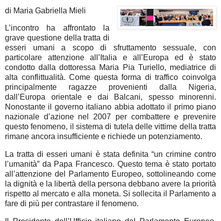
di Maria Gabriella Mieli
L’incontro ha affrontato la
grave questione della tratta di
esseri umani a scopo di sfruttamento sessuale, con
particolare attenzione all’Italia e all’Europa ed è stato
condotto dalla dottoressa Maria Pia Turiello, mediatrice di
alta conflittualità. Come questa forma di traffico coinvolga
principalmente ragazze provenienti dalla Nigeria,
dall’Europa orientale e dai Balcani, spesso minorenni.
Nonostante il governo italiano abbia adottato il primo piano
nazionale d’azione nel 2007 per combattere e prevenire
questo fenomeno, il sistema di tutela delle vittime della tratta
rimane ancora insufficiente e richiede un potenziamento.
La tratta di esseri umani è stata definita “un crimine contro
l’umanità” da Papa Francesco. Questo tema è stato portato
all’attenzione del Parlamento Europeo, sottolineando come
la dignità e la libertà della persona debbano avere la priorità
rispetto al mercato e alla moneta. Si sollecita il Parlamento a
fare di più per contrastare il fenomeno.