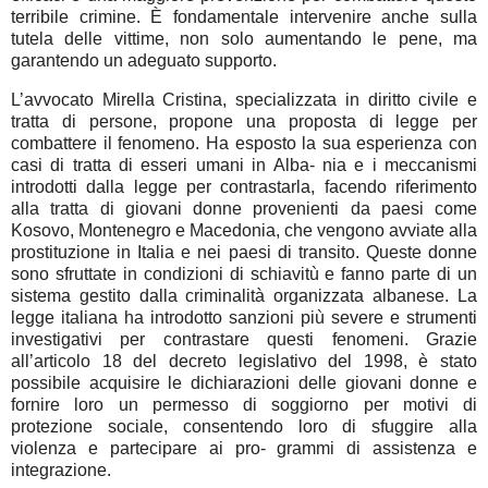
terribile crimine. È fondamentale intervenire anche sulla
tutela delle vittime, non solo aumentando le pene, ma
garantendo un adeguato supporto.
L’avvocato Mirella Cristina, specializzata in diritto civile e
tratta di persone, propone una proposta di legge per
combattere il fenomeno. Ha esposto la sua esperienza con
casi di tratta di esseri umani in Alba- nia e i meccanismi
introdotti dalla legge per contrastarla, facendo riferimento
alla tratta di giovani donne provenienti da paesi come
Kosovo, Montenegro e Macedonia, che vengono avviate alla
prostituzione in Italia e nei paesi di transito. Queste donne
sono sfruttate in condizioni di schiavitù e fanno parte di un
sistema gestito dalla criminalità organizzata albanese. La
legge italiana ha introdotto sanzioni più severe e strumenti
investigativi per contrastare questi fenomeni. Grazie
all’articolo 18 del decreto legislativo del 1998, è stato
possibile acquisire le dichiarazioni delle giovani donne e
fornire loro un permesso di soggiorno per motivi di
protezione sociale, consentendo loro di sfuggire alla
violenza e partecipare ai pro- grammi di assistenza e
integrazione.