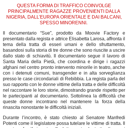
QUESTA FORMA DI TRAFFICO COINVOLGE
PRINCIPALMENTE RAGAZZE PROVENIENTI
DALLA
NIGERIA, DALL’EUROPA ORIENTALE E DAI BALCANI,
SPESSO MINORENNI.
Il documentario “Sue”, prodotto da Moovie Factory e
presentato dalla regista e attrice Elisabetta Larosa, affronta il
tema della tratta di esseri umani e dello sfruttamento,
basandosi sulla storia di tre donne che sono riuscite a uscire
dallo stato di schiavitù. Il documentario segue il lavoro di
Santa Maria della Pietà, che coordina e dirige i ragazzi
afghani nel centro pronto intervento minorile in teatro, anche
con i detenuti comuni, transgender e in alta sorveglianza
presso le case circondariali di Rebibbia. La regista parla del
suo rapporto con le donne vittime della tratta e delle difficoltà
nel raccontare le loro storie, dimostrando grande rispetto per
le partecipanti al documentario. Sottolinea la difficoltà che
queste donne incontrano nel mantenere la forza della
rinascita nonostante le difficoltà iniziali.
Durante l’incontro, è stato chiesto al Senatore Manfredi
Potenti come il legislatore possa tutelare le vittime di tratta. Il