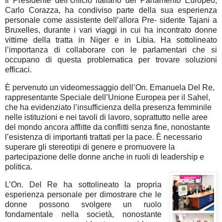
Il Presidente dell’Ufficio italiano del Parlamento Europeo,
Carlo Corazza, ha condiviso parte della sua esperienza
personale come assistente dell’allora Pre- sidente Tajani a
Bruxelles, durante i vari viaggi in cui ha incontrato donne
vittime della tratta in Niger e in Libia. Ha sottolineato
l’importanza di collaborare con le parlamentari che si
occupano di questa problematica per trovare soluzioni
efficaci.
È pervenuto un videomessaggio dell’On. Emanuela Del Re,
rappresentante Speciale dell’Unione Europea per il Sahel,
che ha evidenziato l’insufficienza della presenza femminile
nelle istituzioni e nei tavoli di lavoro, soprattutto nelle aree
del mondo ancora afflitte da conflitti senza fine, nonostante
l’esistenza di importanti trattati per la pace. È necessario
superare gli stereotipi di genere e promuovere la
partecipazione delle donne anche in ruoli di leadership e
politica.
L’On. Del Re ha sottolineato la propria
esperienza personale per dimostrare che le
donne possono svolgere un ruolo
fondamentale nella società, nonostante