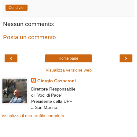
Condividi
Nessun commento:
Posta un commento
‹
›
Home page
Visualizza versione web
Giorgio Gasperoni
Direttore Responsabile
di "Voci di Pace"
Presidente della UPF
a San Marino.
Visualizza il mio profilo completo