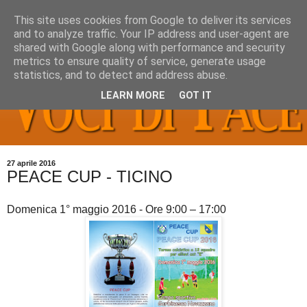
This site uses cookies from Google to deliver its services
and to analyze traffic. Your IP address and user-agent are
shared with Google along with performance and security
metrics to ensure quality of service, generate usage
statistics, and to detect and address abuse.
LEARN MORE
GOT IT
27 aprile 2016
PEACE CUP - TICINO
Domenica 1° maggio 2016 - Ore 9:00 – 17:00