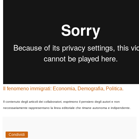
Il fenomeno immigrati: Economia, Demografia, Politica.
Il contenuto degli articoli dei collaboratori, esprimono il pensiero degli autori e non
necessariamente rappresentano la linea editoriale che rimane autonoma e indipendente.
Condividi