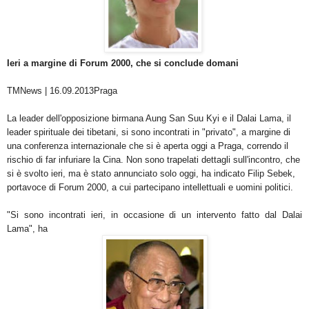
Ieri a margine di Forum 2000, che si conclude domani
TMNews | 16.09.2013
Praga
La leader dell'opposizione birmana Aung San Suu Kyi e il Dalai Lama, il
leader spirituale dei tibetani, si sono incontrati in "privato", a margine di
una conferenza internazionale che si è aperta oggi a Praga, correndo il
rischio di far infuriare la Cina. Non sono trapelati dettagli sull'incontro, che
si è svolto ieri, ma è stato annunciato solo oggi, ha indicato Filip Sebek,
portavoce di Forum 2000, a cui partecipano intellettuali e uomini politici.
"Si sono incontrati ieri, in occasione di un intervento fatto dal Dalai
Lama", ha