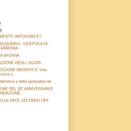
)
8)
MENTO IMPOSSIBILE?
’ACQUARIO - UN’EPOCA DI
 ARMONIA
ZA AFGANA
UZIONE DEGLI UIGURI
ZAZIONE MEDIATICA: Una
cisiva n...
dell’etica e della spiritualità nel ...
ONE DEL 19° ANNIVERSARIO
ONDAZIONE...
DELLA PACE SECONDO UPF