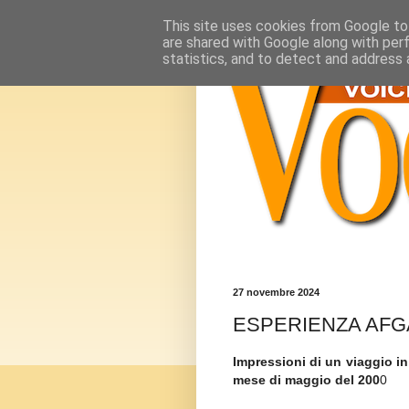
This site uses cookies from Google to 
are shared with Google along with per
statistics, and to detect and address 
27 novembre 2024
ESPERIENZA AF
Impressioni di un viaggio in
mese di maggio del 200
0