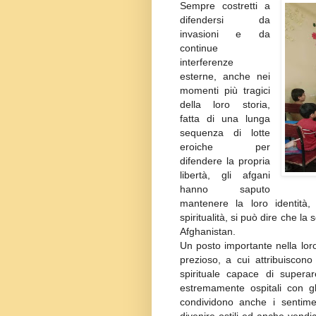
Sempre costretti a
difendersi da
invasioni e da
continue
interferenze
esterne, anche nei
momenti più tragici
della loro storia,
fatta di una lunga
sequenza di lotte
eroiche per
difendere la propria
libertà, gli afgani
hanno saputo
mantenere la loro identit
spiritualità, si può dire che l
Afghanistan.
Un posto importante nella loro
prezioso, a cui attribuisco
spirituale capace di superar
estremamente ospitali con gl
condividono anche i sentime