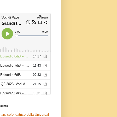
recente
an, cofondatrice della Universal