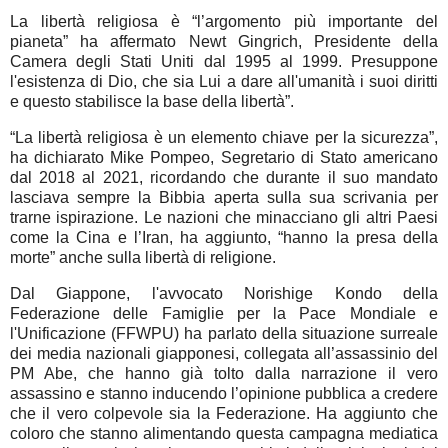
La libertà religiosa è “l’argomento più importante del
pianeta” ha affermato Newt Gingrich, Presidente della
Camera degli Stati Uniti dal 1995 al 1999. Presuppone
l'esistenza di Dio, che sia Lui a dare all'umanità i suoi diritti
e questo stabilisce la base della libertà”.
“La libertà religiosa è un elemento chiave per la sicurezza”,
ha dichiarato Mike Pompeo, Segretario di Stato americano
dal 2018 al 2021, ricordando che durante il suo mandato
lasciava sempre la Bibbia aperta sulla sua scrivania per
trarne ispirazione. Le nazioni che minacciano gli altri Paesi
come la Cina e l’Iran, ha aggiunto, “hanno la presa della
morte” anche sulla libertà di religione.
Dal Giappone, l'avvocato Norishige Kondo della
Federazione delle Famiglie per la Pace Mondiale e
l'Unificazione (FFWPU) ha parlato della situazione surreale
dei media nazionali giapponesi, collegata all’assassinio del
PM Abe, che hanno già tolto dalla narrazione il vero
assassino e stanno inducendo l’opinione pubblica a credere
che il vero colpevole sia la Federazione. Ha aggiunto che
coloro che stanno alimentando questa campagna mediatica