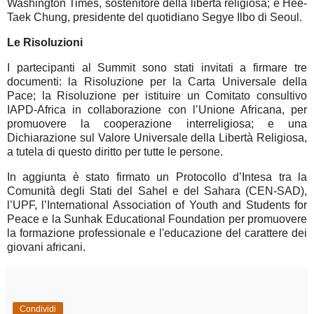
Washington Times, sostenitore della libertà religiosa; e Hee-
Taek Chung, presidente del quotidiano Segye Ilbo di Seoul.
Le Risoluzioni
I partecipanti al Summit sono stati invitati a firmare tre
documenti: la Risoluzione per la Carta Universale della
Pace; la Risoluzione per istituire un Comitato consultivo
IAPD-Africa in collaborazione con l’Unione Africana, per
promuovere la cooperazione interreligiosa; e una
Dichiarazione sul Valore Universale della Libertà Religiosa,
a tutela di questo diritto per tutte le persone.
In aggiunta è stato firmato un Protocollo d’Intesa tra la
Comunità degli Stati del Sahel e del Sahara (CEN-SAD),
l’UPF, l’International Association of Youth and Students for
Peace e la Sunhak Educational Foundation per promuovere
la formazione professionale e l'educazione del carattere dei
giovani africani.
Condividi