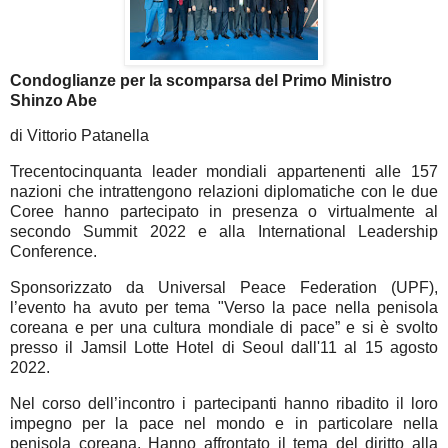
Condoglianze per la scomparsa del Primo Ministro
Shinzo Abe
di Vittorio Patanella
Trecentocinquanta leader mondiali appartenenti alle 157
nazioni che intrattengono relazioni diplomatiche con le due
Coree hanno partecipato in presenza o virtualmente al
secondo Summit 2022 e alla International Leadership
Conference.
Sponsorizzato da Universal Peace Federation (UPF),
l’evento ha avuto per tema "Verso la pace nella penisola
coreana e per una cultura mondiale di pace” e si è svolto
presso il Jamsil Lotte Hotel di Seoul dall'11 al 15 agosto
2022.
Nel corso dell’incontro i partecipanti hanno ribadito il loro
impegno per la pace nel mondo e in particolare nella
penisola coreana. Hanno affrontato il tema del diritto alla