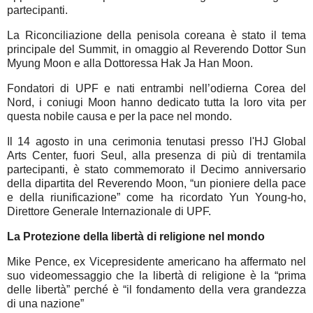
partecipanti.
La Riconciliazione della penisola coreana è stato il tema
principale del Summit, in omaggio al Reverendo Dottor Sun
Myung Moon e alla Dottoressa Hak Ja Han Moon.
Fondatori di UPF e nati entrambi nell’odierna Corea del
Nord, i coniugi Moon hanno dedicato tutta la loro vita per
questa nobile causa e per la pace nel mondo.
Il 14 agosto in una cerimonia tenutasi presso l'HJ Global
Arts Center, fuori Seul, alla presenza di più di trentamila
partecipanti, è stato commemorato il Decimo anniversario
della dipartita del Reverendo Moon, “un pioniere della pace
e della riunificazione” come ha ricordato Yun Young-ho,
Direttore Generale Internazionale di UPF.
La Protezione della libertà di religione nel mondo
Mike Pence, ex Vicepresidente americano ha affermato nel
suo videomessaggio che la libertà di religione è la “prima
delle libertà” perché è “il fondamento della vera grandezza
di una nazione”