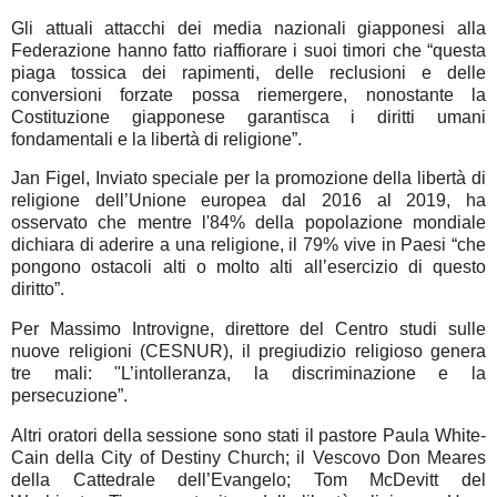
Gli attuali attacchi dei media nazionali giapponesi alla
Federazione hanno fatto riaffiorare i suoi timori che “questa
piaga tossica dei rapimenti, delle reclusioni e delle
conversioni forzate possa riemergere, nonostante la
Costituzione giapponese garantisca i diritti umani
fondamentali e la libertà di religione”.
Jan Figel, Inviato speciale per la promozione della libertà di
religione dell’Unione europea dal 2016 al 2019, ha
osservato che mentre l'84% della popolazione mondiale
dichiara di aderire a una religione, il 79% vive in Paesi “che
pongono ostacoli alti o molto alti all’esercizio di questo
diritto”.
Per Massimo Introvigne, direttore del Centro studi sulle
nuove religioni (CESNUR), il pregiudizio religioso genera
tre mali: "L’intolleranza, la discriminazione e la
persecuzione”.
Altri oratori della sessione sono stati il pastore Paula White-
Cain della City of Destiny Church; il Vescovo Don Meares
della Cattedrale dell’Evangelo; Tom McDevitt del