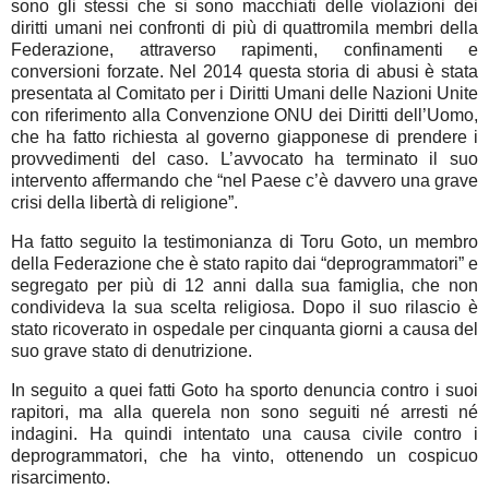
sono gli stessi che si sono macchiati delle violazioni dei
diritti umani nei confronti di più di quattromila membri della
Federazione, attraverso rapimenti, confinamenti e
conversioni forzate. Nel 2014 questa storia di abusi è stata
presentata al Comitato per i Diritti Umani delle Nazioni Unite
con riferimento alla Convenzione ONU dei Diritti dell’Uomo,
che ha fatto richiesta al governo giapponese di prendere i
provvedimenti del caso. L’avvocato ha terminato il suo
intervento affermando che “nel Paese c’è davvero una grave
crisi della libertà di religione”.
Ha fatto seguito la testimonianza di Toru Goto, un membro
della Federazione che è stato rapito dai “deprogrammatori” e
segregato per più di 12 anni dalla sua famiglia, che non
condivideva la sua scelta religiosa. Dopo il suo rilascio è
stato ricoverato in ospedale per cinquanta giorni a causa del
suo grave stato di denutrizione.
In seguito a quei fatti Goto ha sporto denuncia contro i suoi
rapitori, ma alla querela non sono seguiti né arresti né
indagini. Ha quindi intentato una causa civile contro i
deprogrammatori, che ha vinto, ottenendo un cospicuo
risarcimento.