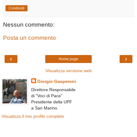
Condividi
Nessun commento:
Posta un commento
‹
›
Home page
Visualizza versione web
Giorgio Gasperoni
Direttore Responsabile
di "Voci di Pace"
Presidente della UPF
a San Marino.
Visualizza il mio profilo completo