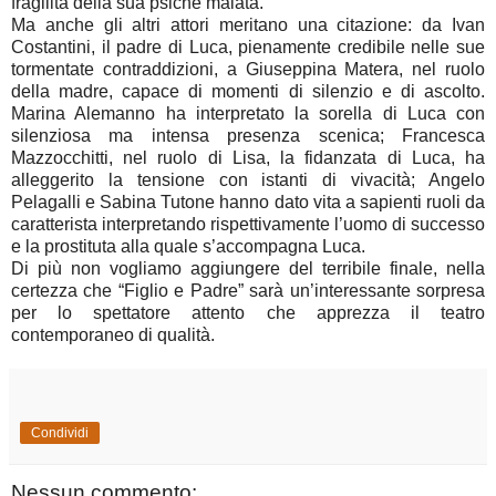
fragilità della sua psiche malata.
Ma anche gli altri attori meritano una citazione: da Ivan
Costantini, il padre di Luca, pienamente credibile nelle sue
tormentate contraddizioni, a Giuseppina Matera, nel ruolo
della madre, capace di momenti di silenzio e di ascolto.
Marina Alemanno ha interpretato la sorella di Luca con
silenziosa ma intensa presenza scenica; Francesca
Mazzocchitti, nel ruolo di Lisa, la fidanzata di Luca, ha
alleggerito la tensione con istanti di vivacità; Angelo
Pelagalli e Sabina Tutone hanno dato vita a sapienti ruoli da
caratterista interpretando rispettivamente l’uomo di successo
e la prostituta alla quale s’accompagna Luca.
Di più non vogliamo aggiungere del terribile finale, nella
certezza che “Figlio e Padre” sarà un’interessante sorpresa
per lo spettatore attento che apprezza il teatro
contemporaneo di qualità.
Condividi
Nessun commento: