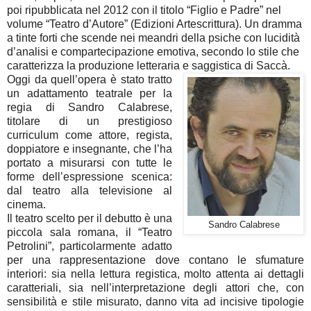
poi ripubblicata nel 2012 con il titolo “Figlio e Padre” nel
volume “Teatro d’Autore” (Edizioni Artescrittura). Un dramma
a tinte forti che scende nei meandri della psiche con lucidità
d’analisi e compartecipazione emotiva, secondo lo stile che
caratterizza la produzione letteraria e saggistica di Saccà.
Oggi da quell’opera è stato tratto
un adattamento teatrale per la
regia di Sandro Calabrese,
titolare di un prestigioso
curriculum come attore, regista,
doppiatore e insegnante, che l’ha
portato a misurarsi con tutte le
forme dell’espressione scenica:
dal teatro alla televisione al
cinema.
Il teatro scelto per il debutto è una
Sandro Calabrese
piccola sala romana, il “Teatro
Petrolini”, particolarmente adatto
per una rappresentazione dove contano le sfumature
interiori: sia nella lettura registica, molto attenta ai dettagli
caratteriali, sia nell’interpretazione degli attori che, con
sensibilità e stile misurato, danno vita ad incisive tipologie