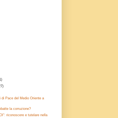
1)
27)
 di Pace del Medio Oriente a
atte la corruzione?
”: riconoscere e tutelare nella