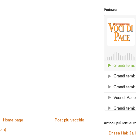
Podcast
Home page
Post più vecchio
Articoli più letti di 
tom)
Dr.ssa Hak Ja H