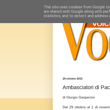
This site uses cookies from Google to 
are shared with Google along with per
statistics, and to detect and address 
29 ottobre 2015
Ambasciatori di Pa
di Giorgio Gasperoni
Dal 29 ottobre al 1 di novem