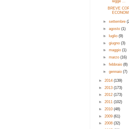
legge ...
BREVE COR
ECONOM
►
settembre
(
►
agosto
(1)
►
luglio
(9)
►
giugno
(3)
►
maggio
(1)
►
marzo
(16)
►
febbraio
(8)
►
gennaio
(7)
►
2014
(139)
►
2013
(173)
►
2012
(173)
►
2011
(102)
►
2010
(48)
►
2009
(61)
►
2008
(32)