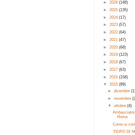
►
2026
(148)
►
2025
(135)
►
2024
(17)
►
2023
(57)
►
2022
(64)
►
2021
(47)
►
2020
(68)
►
2019
(123)
►
2018
(67)
►
2017
(63)
►
2016
(158)
▼
2015
(89)
►
dicembre
(1
►
novembre
(
▼
ottobre
(4)
Ambasciatori
Roma
Come si comb
“DOPO DI NOI