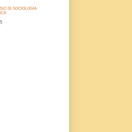
SO DI SOCIOLOGIA
ICA
2)