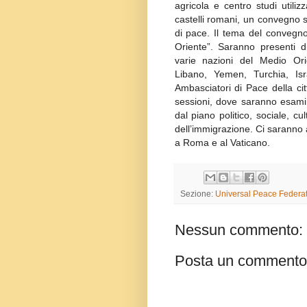
agricola e centro studi utili
castelli romani, un convegno s
di pace. Il tema del convegno
Oriente”. Saranno presenti d
varie nazioni del Medio Ori
Libano, Yemen, Turchia, Isr
Ambasciatori di Pace della ci
sessioni, dove saranno esamina
dal piano politico, sociale, c
dell’immigrazione. Ci saranno
a Roma e al Vaticano.
Sezione:
Universal Peace Federat
Nessun commento:
Posta un commento