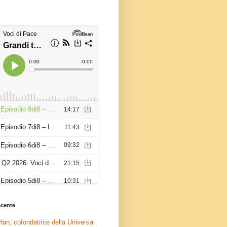
recente
an, cofondatrice della Universal