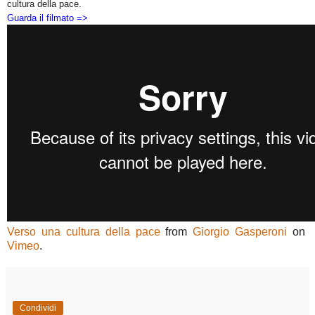
cultura della pace.
Guarda il filmato =>
Verso una cultura della pace
from
Giorgio Gasperoni
on
Vimeo
.
Condividi