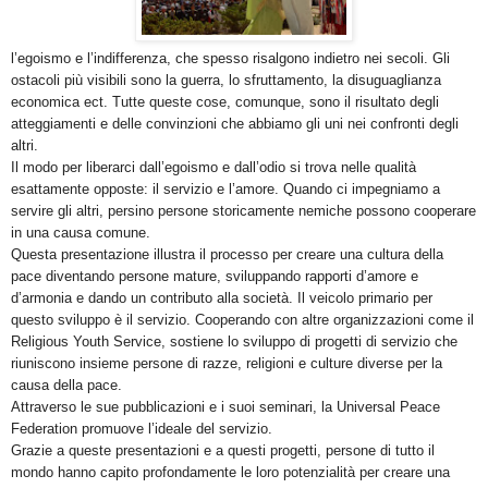
l’egoismo e l’indifferenza, che spesso risalgono indietro nei secoli. Gli
ostacoli più visibili sono la guerra, lo sfruttamento, la disuguaglianza
economica ect. Tutte queste cose, comunque, sono il risultato degli
atteggiamenti e delle convinzioni che abbiamo gli uni nei confronti degli
altri.
Il modo per liberarci dall’egoismo e dall’odio si trova nelle qualità
esattamente opposte: il servizio e l’amore. Quando ci impegniamo a
servire gli altri, persino persone storicamente nemiche possono cooperare
in una causa comune.
Questa presentazione illustra il processo per creare una cultura della
pace diventando persone mature, sviluppando rapporti d’amore e
d’armonia e dando un contributo alla società. Il veicolo primario per
questo sviluppo è il servizio. Cooperando con altre organizzazioni come il
Religious Youth Service, sostiene lo sviluppo di progetti di servizio che
riuniscono insieme persone di razze, religioni e culture diverse per la
causa della pace.
Attraverso le sue pubblicazioni e i suoi seminari, la Universal Peace
Federation promuove l’ideale del servizio.
Grazie a queste presentazioni e a questi progetti, persone di tutto il
mondo hanno capito profondamente le loro potenzialità per creare una