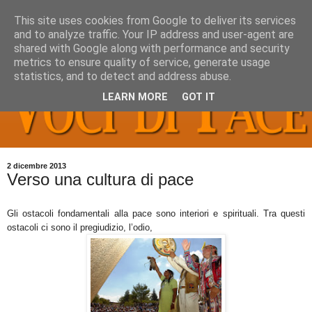
This site uses cookies from Google to deliver its services
and to analyze traffic. Your IP address and user-agent are
shared with Google along with performance and security
metrics to ensure quality of service, generate usage
statistics, and to detect and address abuse.
LEARN MORE
GOT IT
2 dicembre 2013
Verso una cultura di pace
Gli ostacoli fondamentali alla pace sono interiori e spirituali. Tra questi
ostacoli ci sono il pregiudizio, l’odio,