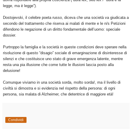
legge, ma è legge”).
Dostojevski, il celebre poeta russo, diceva che una società va giudicata a
secondo del trattamento che riserva ai malati di mente e le n/s Petizioni
difendono le negazione di un diritto fondamentale dell’uomo: speciale
dossier.
Purtroppo la famiglia e la società in queste condizioni deve sperare nella
risoluzione di questo “disagio” sociale di emarginazione di disinteresse di
silenzi e che costituisce uno stato di grave emergenza latente, mentre
resta una pia illusione che come tutte le illusioni lascia posto alla
delusione!
Comunque viviamo in una società sorda, molto sorda!, ma il livello di
civiltà si dimostra e si evidenzia nel rispetto della persona: di ogni
persona, sia malata di Alzheimer, che detentrice di maggiore età!
Condividi