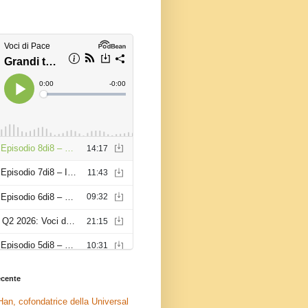
recente
an, cofondatrice della Universal