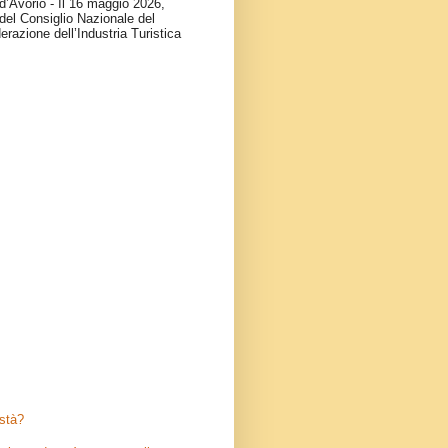
d’Avorio - Il 16 maggio 2026,
del Consiglio Nazionale del
erazione dell’Industria Turistica
stà?