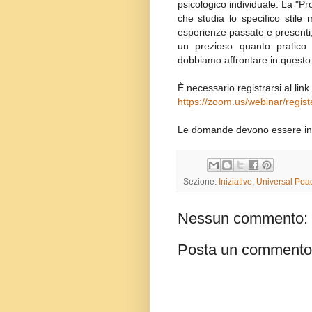
psicologico individuale. La "P
che studia lo specifico stile
esperienze passate e presenti, o
un prezioso quanto pratico 
dobbiamo affrontare in questo
È necessario registrarsi al link
https://zoom.us/webinar/re
Le domande devono essere in
Sezione:
Iniziative
,
Universal Pea
Nessun commento:
Posta un commento