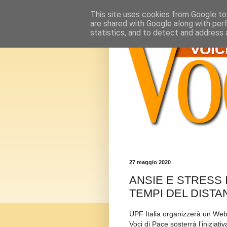
This site uses cookies from Google to 
are shared with Google along with per
statistics, and to detect and address 
27 maggio 2020
ANSIE E STRESS I
TEMPI DEL DIST
UPF Italia organizzerà un Webi
Voci di Pace sosterrà l’iniziativ