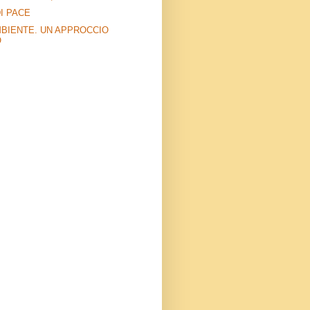
I PACE
MBIENTE. UN APPROCCIO
O