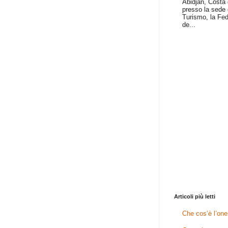
Abidjan, Costa 
presso la sede 
Turismo, la Fed
de...
Articoli più letti
Che cos’è l’one