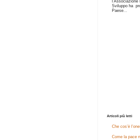
l’Associazione I
Sviluppo ha pr
Paese...
Articoli più letti
Che cos’è l’one
Come la pace n