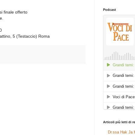
Podcast
i finale offerto
e.
0
tino, 5 (Testaccio) Roma
Articoli più letti di 
Dr.ssa Hak Ja H