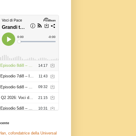
recente
an, cofondatrice della Universal