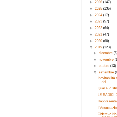
►
2026
(147)
►
2025
(135)
►
2024
(17)
►
2023
(57)
►
2022
(64)
►
2021
(47)
►
2020
(68)
▼
2019
(123)
►
dicembre
(6
►
novembre
(
►
ottobre
(13)
▼
settembre
(
Inevitabilità
del...
Qual è lo sti
LE RADICI 
Rappresentazi
L'Associazion
Obiettivo No