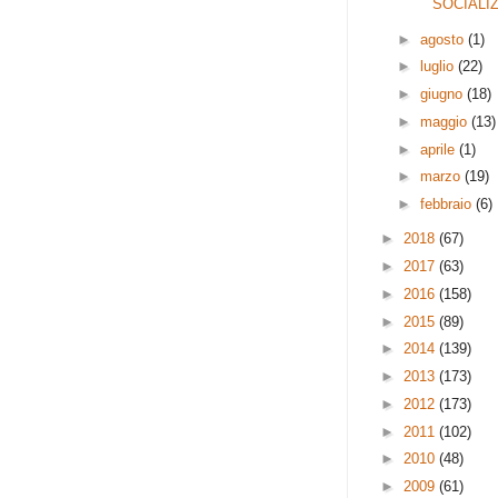
SOCIALI
►
agosto
(1)
►
luglio
(22)
►
giugno
(18)
►
maggio
(13)
►
aprile
(1)
►
marzo
(19)
►
febbraio
(6)
►
2018
(67)
►
2017
(63)
►
2016
(158)
►
2015
(89)
►
2014
(139)
►
2013
(173)
►
2012
(173)
►
2011
(102)
►
2010
(48)
►
2009
(61)