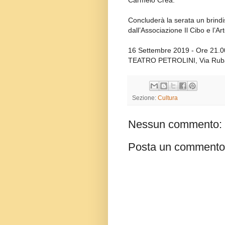
Carmelo
Crea.
Concluderà la serata un brindis
dall’Associazione Il Cibo e l’Art
16 Settembre 2019 -
Ore 21.0
TEATRO PETROLINI, Via Rubat
Sezione:
Cultura
Nessun commento:
Posta un commento