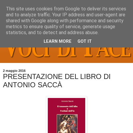
This site uses cookies from Google to deliver its services
and to analyze traffic. Your IP address and user-agent are
shared with Google along with performance and security
metrics to ensure quality of service, generate usage
statistics, and to detect and address abuse.
LEARN MORE
GOT IT
2 maggio 2016
PRESENTAZIONE DEL LIBRO DI
ANTONIO SACCÀ