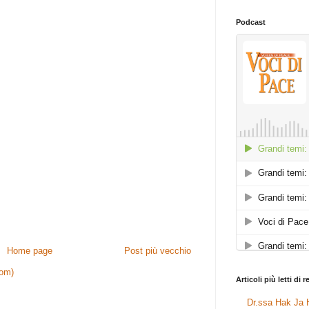
Podcast
Home page
Post più vecchio
tom)
Articoli più letti di 
Dr.ssa Hak Ja H