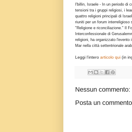
I'billin, Israele - In un periodo di 
tensioni tra i gruppi religiosi, i lea
quattro religioni principali di Isra
riuniti per un forum interreligioso 
"Religione e riconciliazione." Il 
Interconfessionale di Gerusalemm
religioni, ha organizzato l'evento
Mar nella città settentrionale araba 
Leggi l’intero
articolo qui
(in in
Nessun commento:
Posta un commento