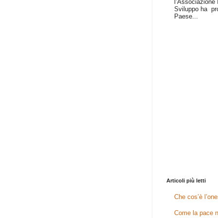
l’Associazione I
Sviluppo ha pr
Paese...
Articoli più letti
Che cos’è l’one
Come la pace n