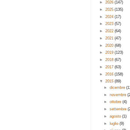
►
2026
(147)
►
2025
(135)
►
2024
(17)
►
2023
(57)
►
2022
(64)
►
2021
(47)
►
2020
(68)
►
2019
(123)
►
2018
(67)
►
2017
(63)
►
2016
(158)
▼
2015
(89)
►
dicembre
(1
►
novembre
(
►
ottobre
(4)
►
settembre
(
►
agosto
(1)
►
luglio
(9)