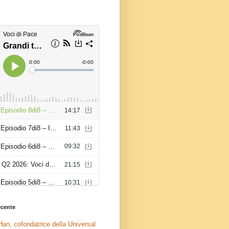
recente
an, cofondatrice della Universal