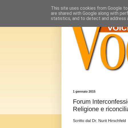
This site uses cookies from Google to 
are shared with Google along with per
statistics, and to detect and address 
1 gennaio 2015
Forum Interconfess
Religione e riconcil
Scritto dal Dr. Nurit Hirschfeld