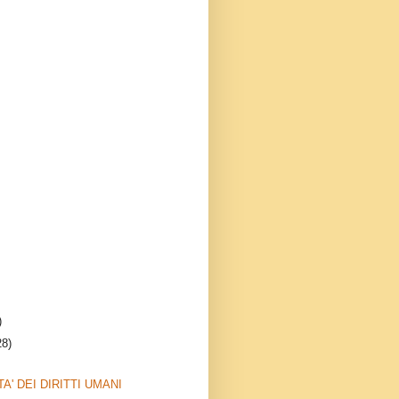
)
28)
TA' DEI DIRITTI UMANI