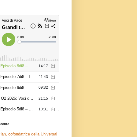
recente
an, cofondatrice della Universal