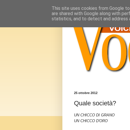
This site uses cookies from Google to 
are shared with Google along with per
statistics, and to detect and address 
25 ottobre 2012
Quale società?
UN CHICCO DI GRANO
UN CHICCO D'ORO