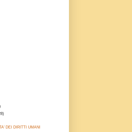
)
28)
TA' DEI DIRITTI UMANI