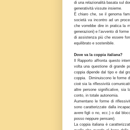
di una relazionalità basata sul don
generatività vissute insieme.
È chiaro che, se il genoma famil
società va incontro ad un proce
che vorrebbe dire in pratica la 
generazioni) e l’avvento di forme 
di assistenza più che essere fon
equilibrato e sostenibile.
Dove va la coppia italiana?
Il Rapporto affronta questo inte
volta una questione di grande por
coppia dipende dal tipo e dal grad
coppia. Diminuiscono le forme di 
cioè sia la riflessività comunicat
altre persone significative, sia 
conto, in totale autonomia.
Aumentano le forme di riflessivi
sono caratterizzate dalla incapa
avere figli o no, ecc.) o dal blocc
posso neppure pensare).
La coppia italiana è caratterizzat