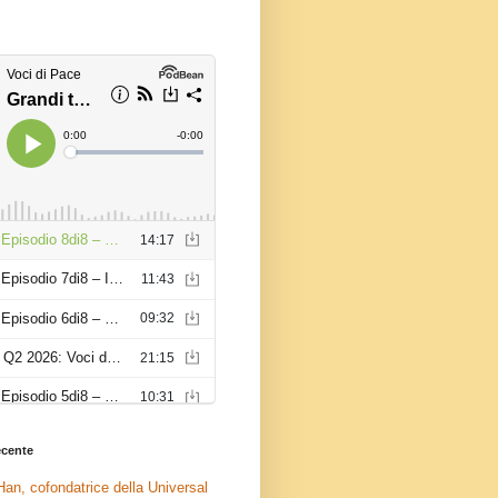
recente
an, cofondatrice della Universal