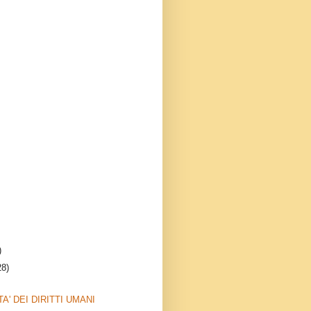
)
28)
TA' DEI DIRITTI UMANI