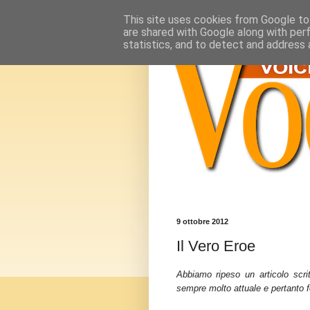
This site uses cookies from Google to 
are shared with Google along with per
statistics, and to detect and address 
9 ottobre 2012
Il Vero Eroe
Abbiamo ripeso un articolo scri
sempre molto attuale e pertanto fo