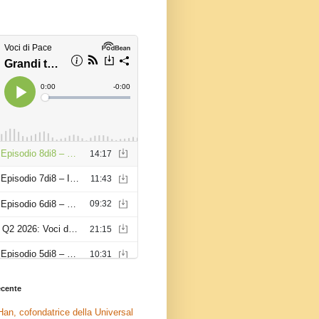
recente
an, cofondatrice della Universal