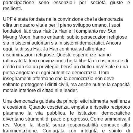
partecipazione sono essenziali per società giuste e
resilienti.
UPF è stata fondata nella convinzione che la democrazia
offra un quadro vitale per il pieno sviluppo umano. I suoi
fondatori, la dr.ssa Hak Ja Han e il compianto rev. Sun
Myung Moon, hanno entrambi subito persecuzioni religiose
sia in sistemi autoritari sia in sistemi democratici. Ancora
oggi, la dr.ssa Hak Ja Han continua ad affrontare
discriminazioni religiose. Queste esperienze hanno
rafforzato la loro convinzione che la libertà di coscienza e di
credo non sia un privilegio, bensì un diritto universale e una
pietra angolare di ogni autentica democrazia. I loro
insegnamenti affermano che la democrazia non deve
soltanto proteggere i diritti civili, ma anche nutrire la capacità
morale interiore di cittadini e leader.
Una democrazia guidata da principi etici alimenta resilienza
e coesione. Quando coscienza, empatia e rispetto reciproco
plasmano la vita pubblica, le istituzioni democratiche
diventano strumenti di pace e progresso. Come ammoniva il
rev. Moon, la libertà senza responsabilità conduce alla
frammentazione. Coniugata con integrità e spirito di