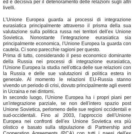
ed è decisiva per il deterioramento delle relazioni sugli altri
livelli.
L'Unione Europea guarda ai processi di integrazione
eurasiatica principalmente attraverso il prisma della sua
valutazione sulla politica russa nei territori dell'ex Unione
Sovietica. Nonostante l'integrazione eurasiatica sia
principalmente economica, l'Unione Europea la guarda con
cautela. Ci sono parecchie ragioni per questo.
Prima di tutto, considerando il peso economico dominante
della Russia nei processi di integrazione eurasiatica,
l'Unione Europea la studia nell'ottica delle sue relazioni con
la Russia e delle sue valutazioni di politica estera in
generale. Al momento le relazioni EU-Russia stanno
vivendo un periodo di crisi, dovuto principalmente agli eventi
in Ucraina e nei dintorni.
In secondo luogo, l'Unione Europea ha i propri piani per
un'integrazione parziale, se non dell'intero spazio post
Unione Sovietica, perlomeno delle sue regioni occidentali e
sud-occidentali. Fino al 2003, l'approccio dell'Unione
Europea nei confronti dell'ex Unione Sovietica era più
olistico e basato sulla stipulazione di Partnership and
Cooperation Agreements (PCA) con tutti i paesi dell'ex