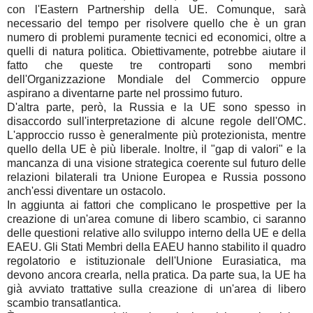
con l'Eastern Partnership della UE. Comunque, sarà
necessario del tempo per risolvere quello che è un gran
numero di problemi puramente tecnici ed economici, oltre a
quelli di natura politica. Obiettivamente, potrebbe aiutare il
fatto che queste tre controparti sono membri
dell'Organizzazione Mondiale del Commercio oppure
aspirano a diventarne parte nel prossimo futuro.
D'altra parte, però, la Russia e la UE sono spesso in
disaccordo sull'interpretazione di alcune regole dell'OMC.
L'approccio russo è generalmente più protezionista, mentre
quello della UE è più liberale. Inoltre, il "gap di valori" e la
mancanza di una visione strategica coerente sul futuro delle
relazioni bilaterali tra Unione Europea e Russia possono
anch'essi diventare un ostacolo.
In aggiunta ai fattori che complicano le prospettive per la
creazione di un'area comune di libero scambio, ci saranno
delle questioni relative allo sviluppo interno della UE e della
EAEU. Gli Stati Membri della EAEU hanno stabilito il quadro
regolatorio e istituzionale dell'Unione Eurasiatica, ma
devono ancora crearla, nella pratica. Da parte sua, la UE ha
già avviato trattative sulla creazione di un'area di libero
scambio transatlantica.