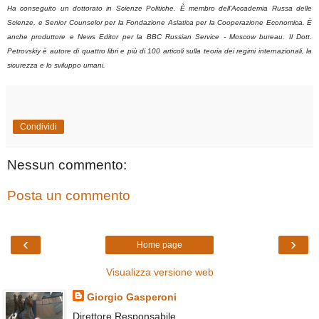
Ha conseguito un dottorato in Scienze Politiche. È membro dell'Accademia Russa delle
Scienze, e Senior Counselor per la Fondazione Asiatica per la Cooperazione Economica. È
anche produttore e News Editor per la BBC Russian Service - Moscow bureau. Il Dott.
Petrovskiy è autore di quattro libri e più di 100 articoli sulla teoria dei regimi internazionali, la
sicurezza e lo sviluppo umani.
Condividi
Nessun commento:
Posta un commento
‹
›
Home page
Visualizza versione web
Giorgio Gasperoni
Direttore Responsabile