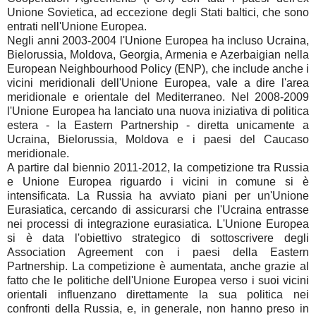
Unione Sovietica, ad eccezione degli Stati baltici, che sono
entrati nell'Unione Europea.
Negli anni 2003-2004 l'Unione Europea ha incluso Ucraina,
Bielorussia, Moldova, Georgia, Armenia e Azerbaigian nella
European Neighbourhood Policy (ENP), che include anche i
vicini meridionali dell'Unione Europea, vale a dire l'area
meridionale e orientale del Mediterraneo. Nel 2008-2009
l'Unione Europea ha lanciato una nuova iniziativa di politica
estera - la Eastern Partnership - diretta unicamente a
Ucraina, Bielorussia, Moldova e i paesi del Caucaso
meridionale.
A partire dal biennio 2011-2012, la competizione tra Russia
e Unione Europea riguardo i vicini in comune si è
intensificata. La Russia ha avviato piani per un'Unione
Eurasiatica, cercando di assicurarsi che l'Ucraina entrasse
nei processi di integrazione eurasiatica. L'Unione Europea
si è data l'obiettivo strategico di sottoscrivere degli
Association Agreement con i paesi della Eastern
Partnership. La competizione è aumentata, anche grazie al
fatto che le politiche dell'Unione Europea verso i suoi vicini
orientali influenzano direttamente la sua politica nei
confronti della Russia, e, in generale, non hanno preso in