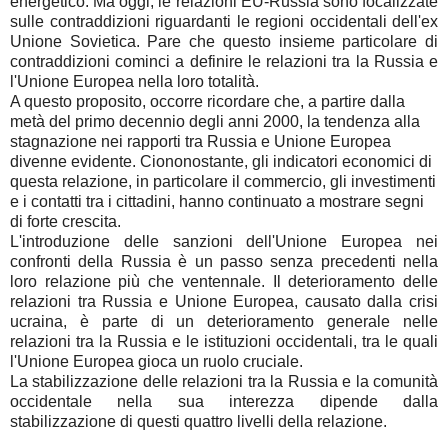
energetico. Ma oggi, le relazioni EU-Russia sono focalizzate
sulle contraddizioni riguardanti le regioni occidentali dell'ex
Unione Sovietica. Pare che questo insieme particolare di
contraddizioni cominci a definire le relazioni tra la Russia e
l'Unione Europea nella loro totalità.
A questo proposito, occorre ricordare che, a partire dalla
metà del primo decennio degli anni 2000, la tendenza alla
stagnazione nei rapporti tra Russia e Unione Europea
divenne evidente. Ciononostante, gli indicatori economici di
questa relazione, in particolare il commercio, gli investimenti
e i contatti tra i cittadini, hanno continuato a mostrare segni
di forte crescita.
L'introduzione delle sanzioni dell'Unione Europea nei
confronti della Russia è un passo senza precedenti nella
loro relazione più che ventennale. Il deterioramento delle
relazioni tra Russia e Unione Europea, causato dalla crisi
ucraina, è parte di un deterioramento generale nelle
relazioni tra la Russia e le istituzioni occidentali, tra le quali
l'Unione Europea gioca un ruolo cruciale.
La stabilizzazione delle relazioni tra la Russia e la comunità
occidentale nella sua interezza dipende dalla
stabilizzazione di questi quattro livelli della relazione.