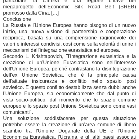
particolare, la Crimea è una regione chiave del
megaprogetto dell'Economic Silk Road Belt (SREB)
promosso dalla Cina. […]
Conclusione
La Russia e l'Unione Europea hanno bisogno di un nuovo
inizio, una nuova visione di partnership e cooperazione
reciproca, basata su una comprensione ragionevole dei
valori e interessi condivisi, così come sulla volontà di unire i
meccanismi dell'integrazione eurasiatica ed europea.
Secondo L. Krishtapovich, "l'integrazione eurasiatica e la
creazione di un'Unione Eurasiatica sono nell'interesse
dell'Unione Europea, perché contrastano la disintegrazione
dell'ex Unione Sovietica, che è la principale causa
dell'attuale insicurezza e conflitto nello spazio post
sovietico. E questo conflitto destabilizza senza dubbi anche
l'Unione Europea, sia economicamente che dal punto di
vista socio-politico, dal momento che lo spazio comune
europeo e lo spazio post Unione Sovietica sono come vasi
comunicanti".
Una soluzione soddisfacente per questa situazione
potrebbe essere la creazione di un'area comune di libero
scambio tra l'Unione Doganale della UE e l'Unione
Economica Eurasiatica, l'Ucraina, e gli altri paesi associati