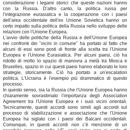
considerazione i legami storici che queste nazioni hanno
con la Russia. D'altro canto, la politica russa per
l'integrazione eurasiatica e la cooperazione con i paesi
dell'area occidentale dell'ex Unione Sovietica hanno un
certo impatto sulla politica della Russia nello sviluppo delle
relazioni con l'Unione Europea.
L'avvio delle politiche della Russia e dell'Unione Europea
nei confronti dei "vicini in comune" ha portato al fatto che
alcuni di essi sono posti di fronte alla scelta tra l'Unione
Europea e l'Unione Eurasiatica. Per alcuni paesi, ciò ha
ridotto di molto lo spazio di manovra a metà tra Mosca e
Bruxelles, spazio in cui questi paesi hanno elaborato le loro
strategie, storicamente. Ciò ha portato a un'escalation
politica. L'Ucraina è l'esempio più drammatico di questo
processo.
In questo senso, sia la Russia che l'Unione Europea hanno
chiaramente sovrastimato l'importanza degli Association
Agreement tra l'Unione Europea e i suoi vicini orientali.
Tecnicamente, questi accordi sono simili agli accordi sul
processo di stabilizzazione e associazione che l'Unione
Europea ha siglato con i paesi dei Balcani occidentali.
Comunque, in questi accordi non c'è menzione di un