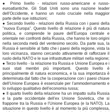
●
Primo livello - relazioni russo-americane e russo-
euroatlantiche. Gli Stati Uniti sono una nazione leader
dell'Occidente, e hanno un ruolo cruciale nella maggior
parte delle sue istituzioni;
●
Secondo livello - relazioni della Russia con i paesi della
"nuova Europa". Questo livello di relazione è più di natura
politica, e comprende le paure dell'Europa centrale e
orientale nei confronti della Russia, che hanno le loro origini
nella seconda metà del ventesimo secolo. Da parte sua, la
Russia è sensibile al fatto che i paesi della regione, vista la
loro vicinanza, stanno cercando attivamente di rafforzare il
ruolo della NATO e le sue infrastrutture militari nella regione;
●
Terzo livello - la relazione tra Russia e Unione Europea e i
suoi stati membri più importanti. Questo livello è
principalmente di natura economica, e la sua importanza è
determinata dal fatto che la cooperazione con i paesi chiave
dell'Unione Europea è essenziale per l'ammodernamento e
lo sviluppo qualitativo dell'economia russa;
●
Il quarto livello della relazione ha un impatto sulla Russia
e la parte occidentale dell'ex Unione Sovietica, che si
frappone tra la Russia e l'Unione Europea (e la NATO). La
situazione in questo livello è al momento la più complessa,