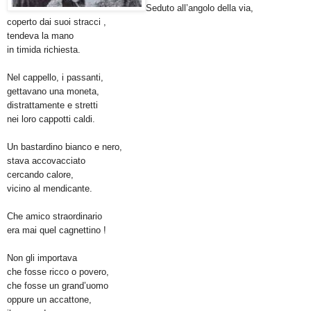
Seduto all’angolo della via,
coperto dai suoi stracci ,
tendeva la mano
in timida richiesta.
Nel cappello, i passanti,
gettavano una moneta,
distrattamente e stretti
nei loro cappotti caldi.
Un bastardino bianco e nero,
stava accovacciato
cercando calore,
vicino al mendicante.
Che amico straordinario
era mai quel cagnettino !
Non gli importava
che fosse ricco o povero,
che fosse un grand’uomo
oppure un accattone,