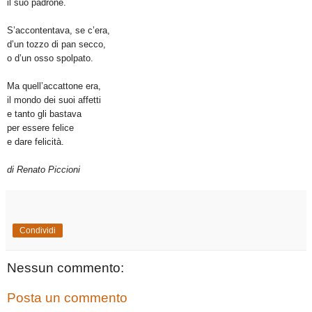
il suo padrone.
S’accontentava, se c’era,
d’un tozzo di pan secco,
o d’un osso spolpato.
Ma quell’accattone era,
il mondo dei suoi affetti
e tanto gli bastava
per essere felice
e dare felicità.
di Renato Piccioni
Condividi
Nessun commento:
Posta un commento