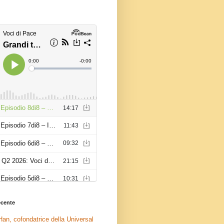
recente
an, cofondatrice della Universal