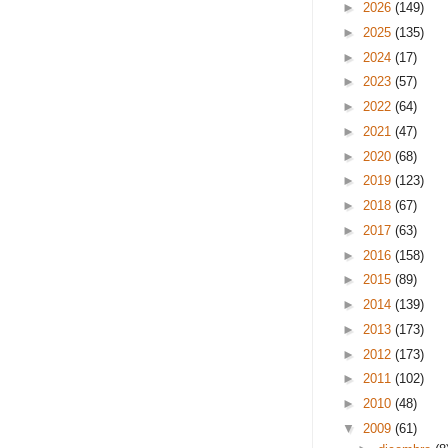
►
2026
(149)
►
2025
(135)
►
2024
(17)
►
2023
(57)
►
2022
(64)
►
2021
(47)
►
2020
(68)
►
2019
(123)
►
2018
(67)
►
2017
(63)
►
2016
(158)
►
2015
(89)
►
2014
(139)
►
2013
(173)
►
2012
(173)
►
2011
(102)
►
2010
(48)
▼
2009
(61)