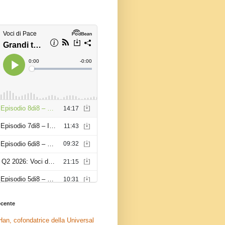
recente
an, cofondatrice della Universal