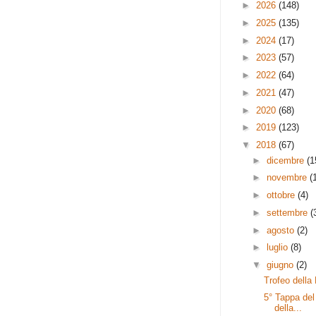
►
2026
(148)
►
2025
(135)
►
2024
(17)
►
2023
(57)
►
2022
(64)
►
2021
(47)
►
2020
(68)
►
2019
(123)
▼
2018
(67)
►
dicembre
(1
►
novembre
(
►
ottobre
(4)
►
settembre
(
►
agosto
(2)
►
luglio
(8)
▼
giugno
(2)
Trofeo della
5° Tappa del
della...