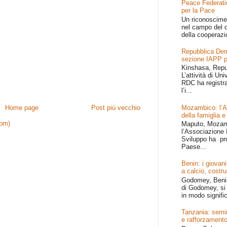
Peace Federati
per la Pace
Un riconoscime
nel campo del d
della cooperazi
Repubblica Dem
sezione IAPP p
Kinshasa, Repu
L’attività di Un
RDC ha registr
l’i...
Mozambico: l’Afr
Home page
Post più vecchio
della famiglia e
tom)
Maputo, Mozamb
l’Associazione I
Sviluppo ha pr
Paese...
Benin: i giovani
a calcio, costru
Godomey, Benin 
di Godomey, si 
in modo signific
Tanzania: semin
e rafforzamento