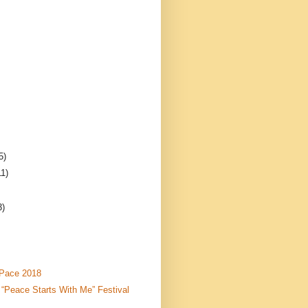
5)
11)
3)
 Pace 2018
 “Peace Starts With Me” Festival