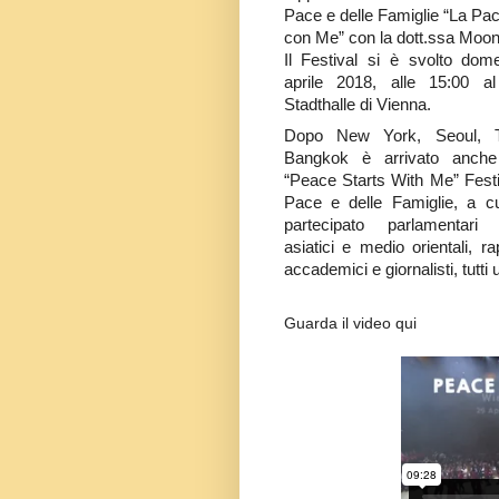
Pace e delle Famiglie “La Pac
con Me” con la dott.ssa Moon
Il Festival si è svolto dom
aprile 2018, alle 15:00 a
Stadthalle di Vienna.
Dopo New York, Seoul, 
Bangkok è arrivato anche
“Peace Starts With Me” Festi
Pace e delle Famiglie, a c
partecipato parlamentari 
asiatici e medio orientali, ra
accademici e giornalisti, tutti 
Guarda il video qui