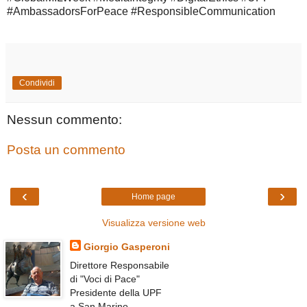
#AmbassadorsForPeace
#ResponsibleCommunication
Condividi
Nessun commento:
Posta un commento
‹
›
Home page
Visualizza versione web
Giorgio Gasperoni
Direttore Responsabile
di "Voci di Pace"
Presidente della UPF
a San Marino.