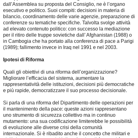
dall’Assemblea su proposta del Consiglio, ne è l’organo
esecutivo e politico. Suoi compiti: decisioni in materia di
bilancio, coordinamento delle varie agenzie, preparazione di
conferenze su tematiche specifiche. Talvolta svolge attività
ad elevato contenuto politico: con successo la mediazione
per il ritiro delle truppe sovietiche dall’ Afghanistan (1988) o
in Cambogia che ha portato alla conferenza di pace a Parigi
(1989); fallimento invece in Iraq nel 1991 e nel 2003.
Ipotesi di Riforma
Quali gli obiettivi di una riforma dell’organizzazione?
Migliorare l’efficacia del sistema, aumentare la
rappresentatività delle istituzioni, decisioni più democratiche
e più rapide, democratizzare il suo processo decisionale.
Si parla di una riforma del Dipartimento delle operazioni per
il mantenimento della pace: queste azioni rappresentano
uno strumento di sicurezza collettivo ma in continuo
mutamento: una sua codificazione limiterebbe le possibilità
di evoluzione alle diverse crisi della comunità
internazionale. Si è ribadito anche il concetto che militari e