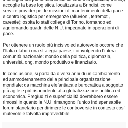
accoglie la base logistica, localizzata a Brindisi, come
service provider per le missioni di mantenimento della pace
e centro logistico per emergenze (alluvioni, terremoti,
carestie); ospita lo staff college di Torino, formando ed
aggiornando quadri delle N.U. impegnate in operazioni di
pace.
Per ottenere un ruolo più incisivo ed autorevole occorre che
l’Italia elabori una strategia paese, coinvolgendo l’intera
comunità nazionale: mondo della politica, diplomazia,
università, ong, mondo produttivo e finanziario.
In conclusione, si parla da diversi anni di un cambiamento
ed ammodernamento della principale organizzazione
mondiale: da macchina elefantiaca e burocratica a soggetto
più agile e più rispondente alla globalizzazione politica ed
economica. Pregiudizi e superficialità dovrebbero essere
rimossi in quanto le N.U. rimangono l’unico indispensabile
forum planetario per dirimere le controversie in contesto così
mutevole e talvolta imprevedibile.