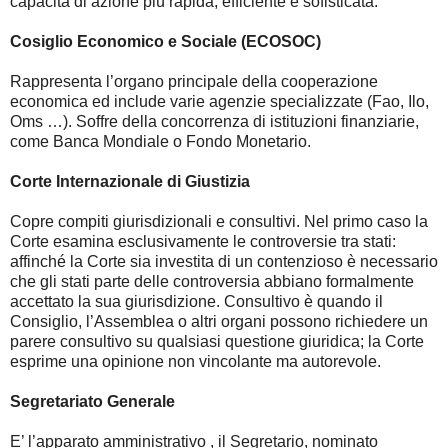
capacità di azione più rapida, efficiente e sofisticata.
Cosiglio Economico e Sociale (ECOSOC)
Rappresenta l’organo principale della cooperazione
economica ed include varie agenzie specializzate (Fao, Ilo,
Oms …). Soffre della concorrenza di istituzioni finanziarie,
come Banca Mondiale o Fondo Monetario.
Corte Internazionale di Giustizia
Copre compiti giurisdizionali e consultivi. Nel primo caso la
Corte esamina esclusivamente le controversie tra stati:
affinché la Corte sia investita di un contenzioso è necessario
che gli stati parte delle controversia abbiano formalmente
accettato la sua giurisdizione. Consultivo è quando il
Consiglio, l’Assemblea o altri organi possono richiedere un
parere consultivo su qualsiasi questione giuridica; la Corte
esprime una opinione non vincolante ma autorevole.
Segretariato Generale
E’ l’apparato amministrativo , il Segretario, nominato