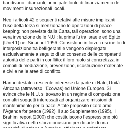
bandivano i diamanti, principale fonte di finanziamento dei
movimenti insurrezionali locali.
Negli articoli 42 e seguenti relativi alle misure implicanti
l’uso della forza si menzionano le operazioni di peace-
keeping: non previste dalla Carta, tali operazioni sono una
vera invenzione delle N.U.; la prima fu tra Israele ed Egitto
(Unef 1) nel Sinai nel 1956. Consistono in forze cuscinetto di
interposizione tra belligeranti e vengono dispiegate
esclusivamente a seguito di un consenso delle competenti
autorità delle parti in conflitto: il loro ruolo si concretizza in
compiti di mediazione, prevenzione, ricostruzione materiale
e civile nelle aree di conflitto.
Hanno destato crescente interesse da parte di Nato, Unità
Africana (attraverso l’Ecowas) ed Unione Europea. Si
evince che le N.U. si trovano in un regime di competizione
con altri soggetti interessati ad organizzare missioni di
mantenimento per la pace. A tale proposito ricordiamo
l’Agenda for peace (1992), il suo Supplemento (1995), il
Brahimi report (2000) che costituiscono l’espressione più
significativa dello sforzo onusiano per dotarle di una