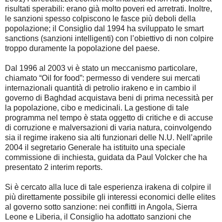
risultati sperabili: erano già molto poveri ed arretrati. Inoltre,
le sanzioni spesso colpiscono le fasce più deboli della
popolazione; il Consiglio dal 1994 ha sviluppato le smart
sanctions (sanzioni intelligenti) con l’obiettivo di non colpire
troppo duramente la popolazione del paese.
Dal 1996 al 2003 vi è stato un meccanismo particolare,
chiamato “Oil for food”: permesso di vendere sui mercati
internazionali quantità di petrolio irakeno e in cambio il
governo di Baghdad acquistava beni di prima necessità per
la popolazione, cibo e medicinali. La gestione di tale
programma nel tempo è stata oggetto di critiche e di accuse
di corruzione e malversazioni di varia natura, coinvolgendo
sia il regime irakeno sia alti funzionari delle N.U. Nell’aprile
2004 il segretario Generale ha istituito una speciale
commissione di inchiesta, guidata da Paul Volcker che ha
presentato 2 interim reports.
Si è cercato alla luce di tale esperienza irakena di colpire il
più direttamente possibile gli interessi economici delle elites
al governo sotto sanzione: nei conflitti in Angola, Sierra
Leone e Liberia, il Consiglio ha adottato sanzioni che