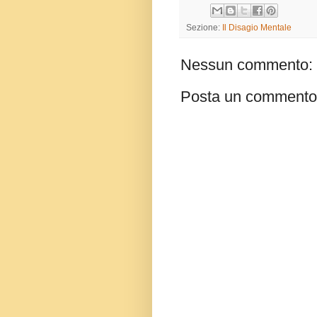
Sezione:
Il Disagio Mentale
Nessun commento:
Posta un commento