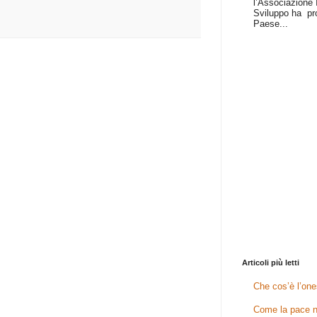
l’Associazione I
Sviluppo ha pr
Paese...
Articoli più letti
Che cos’è l’one
Come la pace n