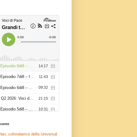
recente
an, cofondatrice della Universal