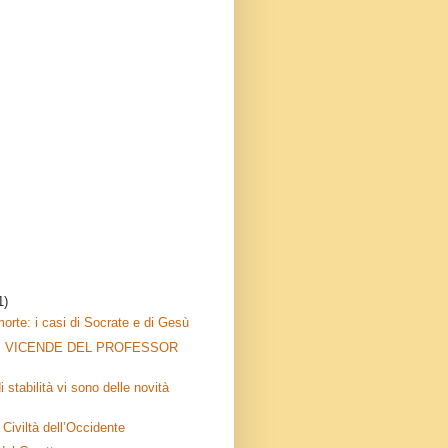
1)
morte: i casi di Socrate e di Gesù
E VICENDE DEL PROFESSOR
i stabilità vi sono delle novità
a Civiltà dell’Occidente