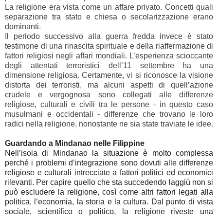
La religione era vista come un affare privato. Concetti quali
separazione tra stato e chiesa o secolarizzazione erano
dominanti.
Il periodo successivo alla guerra fredda invece è stato
testimone di una rinascita spirituale e della riaffermazione di
fattori religiosi negli affari mondiali. L’esperienza scioccante
degli attentati terroristici dell’11 settembre ha una
dimensione religiosa. Certamente, vi si riconosce la visione
distorta dei terroristi, ma alcuni aspetti di quell’azione
crudele e vergognosa sono collegati alle differenze
religiose, culturali e civili tra le persone - in questo caso
musulmani e occidentali - differenze che trovano le loro
radici nella religione, nonostante ne sia state traviate le idee.
Guardando a Mindanao nelle Filippine
Nell’isola di Mindanao la situazione è molto complessa
perché i problemi d’integrazione sono dovuti alle differenze
religiose e culturali intrecciate a fattori politici ed economici
rilevanti. Per capire quello che sta succedendo laggiù non si
può escludere la religione, così come altri fattori legati alla
politica, l’economia, la storia e la cultura. Dal punto di vista
sociale, scientifico o politico, la religione riveste una