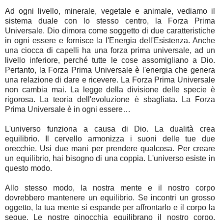
Ad ogni livello, minerale, vegetale e animale, vediamo il
sistema duale con lo stesso centro, la Forza Prima
Universale. Dio dimora come soggetto di due caratteristiche
in ogni essere e fornisce la l'Energia dell'Esistenza. Anche
una ciocca di capelli ha una forza prima universale, ad un
livello inferiore, perché tutte le cose assomigliano a Dio.
Pertanto, la Forza Prima Universale è l'energia che genera
una relazione di dare e ricevere. La Forza Prima Universale
non cambia mai. La legge della divisione delle specie è
rigorosa. La teoria dell'evoluzione è sbagliata. La Forza
Prima Universale è in ogni essere…
L'universo funziona a causa di Dio. La dualità crea
equilibrio. Il cervello armonizza i suoni delle tue due
orecchie. Usi due mani per prendere qualcosa. Per creare
un equilibrio, hai bisogno di una coppia. L'universo esiste in
questo modo.
Allo stesso modo, la nostra mente e il nostro corpo
dovrebbero mantenere un equilibrio. Se incontri un grosso
oggetto, la tua mente si espande per affrontarlo e il corpo la
segue. Le nostre ginocchia equilibrano il nostro corpo.