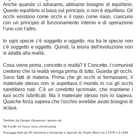
Anche quando ci sdraiamo, abbiamo bisogno di equilibrio.
Questo equilibrio si basa sul principio, o non è equilibrio. Gli
occhi esistono come occhi e il naso come naso, ciascuno
con un principio di funzionamento interno e di operazione
l’uno con l'altro.
In ogni specie c'è soggetto e oggetto, ma tra le specie non
c'è soggetto e oggetto. Quindi, la teoria dell'evoluzione non
si adatta alla realtà.
Cosa viene prima, concetto o realtà? Il Concetto. I comunisti
credono che la realtà venga prima di tutto. Guarda gli occhi.
Sono fatti di materia. Prima che gli occhi si formassero, il
materiale stesso non si aspettava il mondo in cui gli occhi
sarebbero nati. C'è un condotto lacrimale, che mantiene i
tuoi occhi lubrificati. Ma il materiale stesso non lo sapeva.
Qualche forza sapeva che l'occhio avrebbe avuto bisogno di
acqua.
Tradotto da Giorgio Gasperoni, ripreso da:
Né il pollo né l'uovo sono venuti prima
Passaggi tratti da 43 interventi a domande e risposte da Padre Moon tra il 1976 e il 1999.