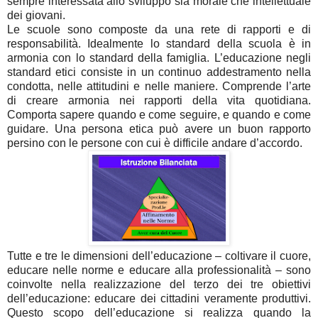
sempre interessata allo sviluppo sia morale che intellettuale
dei giovani.
Le scuole sono composte da una rete di rapporti e di
responsabilità. Idealmente lo standard della scuola è in
armonia con lo standard della famiglia. L’educazione negli
standard etici consiste in un continuo addestramento nella
condotta, nelle attitudini e nelle maniere. Comprende l’arte
di creare armonia nei rapporti della vita quotidiana.
Comporta sapere quando e come seguire, e quando e come
guidare. Una persona etica può avere un buon rapporto
persino con le persone con cui è difficile andare d’accordo.
Tutte e tre le dimensioni dell’educazione – coltivare il cuore,
educare nelle norme e educare alla professionalità – sono
coinvolte nella realizzazione del terzo dei tre obiettivi
dell’educazione: educare dei cittadini veramente produttivi.
Questo scopo dell’educazione si realizza quando la