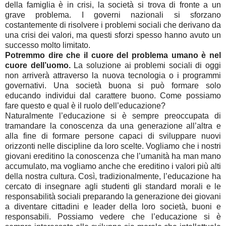
della famiglia è in crisi, la società si trova di fronte a un
grave problema. I governi nazionali si sforzano
costantemente di risolvere i problemi sociali che derivano da
una crisi dei valori, ma questi sforzi spesso hanno avuto un
successo molto limitato.
Potremmo dire che il cuore del problema umano è nel
cuore dell’uomo.
La soluzione ai problemi sociali di oggi
non arriverà attraverso la nuova tecnologia o i programmi
governativi. Una società buona si può formare solo
educando individui dal carattere buono. Come possiamo
fare questo e qual è il ruolo dell’educazione?
Naturalmente l’educazione si è sempre preoccupata di
tramandare la conoscenza da una generazione all’altra e
alla fine di formare persone capaci di sviluppare nuovi
orizzonti nelle discipline da loro scelte. Vogliamo che i nostri
giovani ereditino la conoscenza che l’umanità ha man mano
accumulato, ma vogliamo anche che ereditino i valori più alti
della nostra cultura. Così, tradizionalmente, l’educazione ha
cercato di insegnare agli studenti gli standard morali e le
responsabilità sociali preparando la generazione dei giovani
a diventare cittadini e leader della loro società, buoni e
responsabili. Possiamo vedere che l’educazione si è