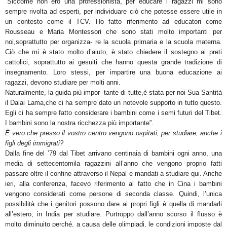
“Siccome non ero una professionista, per educare i ragazzi mi sono
sempre rivolta ad esperti, per individuare ciò che potesse essere utile in
un contesto come il TCV. Ho fatto riferimento ad educatori come
Rousseau e Maria Montessori che sono stati molto importanti per
noi,soprattutto per organizza- re la scuola primaria e la scuola materna.
Ciò che mi è stato molto d’aiuto, è stato chiedere il sostegno ai preti
cattolici, soprattutto ai gesuiti che hanno questa grande tradizione di
insegnamento. Loro stessi, per impartire una buona educazione ai
ragazzi, devono studiare per molti anni.
Naturalmente, la guida più impor- tante di tutte,è stata per noi Sua Santità
il Dalai Lama,che ci ha sempre dato un notevole supporto in tutto questo.
Egli ci ha sempre fatto considerare i bambini come i semi futuri del Tibet.
I bambini sono la nostra ricchezza più importante”.
È vero che presso il vostro centro vengono ospitati, per studiare, anche i
figli degli immigrati?
Dalla fine del ’79 dal Tibet arrivano centinaia di bambini ogni anno, una
media di settecentomila ragazzini all’anno che vengono proprio fatti
passare oltre il confine attraverso il Nepal e mandati a studiare qui. Anche
ieri, alla conferenza, facevo riferimento al fatto che in Cina i bambini
vengono considerati come persone di seconda classe. Quindi, l’unica
possibilità che i genitori possono dare ai propri figli è quella di mandarli
all’estero, in India per studiare. Purtroppo dall’anno scorso il flusso è
molto diminuito perché, a causa delle olimpiadi, le condizioni imposte dal