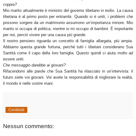
coppia?
Mio marito attualmente è ministro del governo tibetano in esilio. La causa
tibetana è al primo posto per entrambi. Quando si è uniti, i problemi che
possono sorgere da un matrimonio assumono un’importanza minore. Mio
marito si occupa di politica, mentre io mi occupo di bambini. È importante
per noi, perciò vivere per una causa più grande.
Il nostro pensiero riguarda un concetto di famiglia allargata, più ampia.
Abbiamo questa grande fortuna, perché tutti i tibetani considerano Sua
Santità come il capo della loro famiglia. Questo quindi ci aiuta molto ad
essere uniti.
Che messaggio darebbe ai giovani?
Rifacendomi alle parole che Sua Santità ha rilasciato in un’intervista: il
futuro siete voi giovani. Voi avete la responsabilità di migliorare la realtà,
il mondo è nelle vostre mani.
Condividi
Nessun commento: