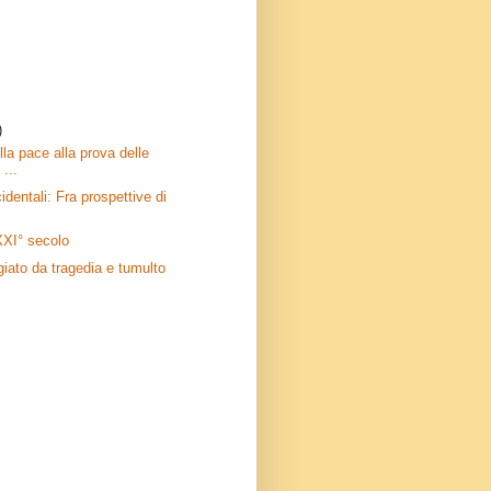
)
lla pace alla prova delle
...
identali: Fra prospettive di
 XXI° secolo
iato da tragedia e tumulto