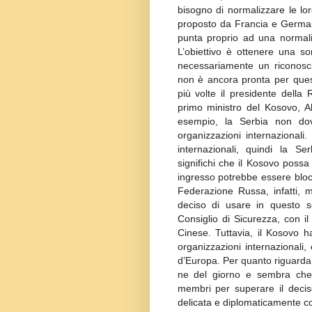
bisogno di normalizzare le lor
proposto da Francia e German
punta proprio ad una normali
L’obiettivo è ottenere una s
necessariamente un riconosc
non è ancora pronta per questo
più volte il presidente della 
primo ministro del Kosovo, A
esempio, la Serbia non dov
organizzazioni internazionali.
internazionali, quindi la S
significhi che il Kosovo possa
ingresso potrebbe essere bloc
Federazione Russa, infatti, 
deciso di usare in questo s
Consiglio di Sicurezza, con 
Cinese. Tuttavia, il Kosovo 
organizzazioni internazional
d’Europa. Per quanto riguarda i
ne del giorno e sembra che c
membri per superare il decis
delicata e diplomaticamente co