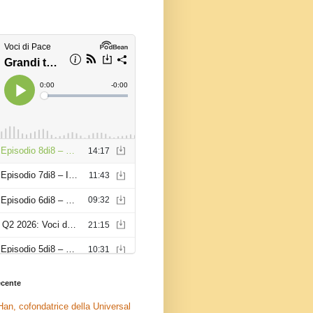
recente
an, cofondatrice della Universal