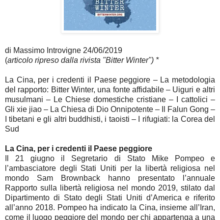
di Massimo Introvigne 24/06/2019
(
articolo ripreso dalla rivista "Bitter Winter") *
La Cina, per i credenti il Paese peggiore – La metodologia
del rapporto: Bitter Winter, una fonte affidabile – Uiguri e altri
musulmani – Le Chiese domestiche cristiane – I cattolici –
Gli xie jiao – La Chiesa di Dio Onnipotente – Il Falun Gong –
I tibetani e gli altri buddhisti, i taoisti – I rifugiati: la Corea del
Sud
La Cina, per i credenti il Paese peggiore
Il 21 giugno il Segretario di Stato Mike Pompeo e
l’ambasciatore degli Stati Uniti per la libertà religiosa nel
mondo Sam Brownback hanno presentato l’annuale
Rapporto sulla libertà religiosa nel mondo 2019, stilato dal
Dipartimento di Stato degli Stati Uniti d’America e riferito
all’anno 2018. Pompeo ha indicato la Cina, insieme all’Iran,
come il luogo peggiore del mondo per chi appartenga a una