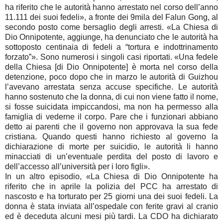
ha riferito che le autorità hanno arrestato nel corso dell’anno
11.111 dei suoi fedeli», a fronte dei 9mila del Falun Gong, al
secondo posto come bersaglio degli arresti. «La Chiesa di
Dio Onnipotente, aggiunge, ha denunciato che le autorità ha
sottoposto centinaia di fedeli a “tortura e indottrinamento
forzato”». Sono numerosi i singoli casi riportati. «Una fedele
della Chiesa [di Dio Onnipotente] è morta nel corso della
detenzione, poco dopo che in marzo le autorità di Guizhou
l’avevano arrestata senza accuse specifiche. Le autorità
hanno sostenuto che la donna, di cui non viene fatto il nome,
si fosse suicidata impiccandosi, ma non ha permesso alla
famiglia di vederne il corpo. Pare che i funzionari abbiano
detto ai parenti che il governo non approvava la sua fede
cristiana. Quando questi hanno richiesto al governo la
dichiarazione di morte per suicidio, le autorità li hanno
minacciati di un’eventuale perdita del posto di lavoro e
dell’accesso all’università per i loro figli».
In un altro episodio, «La Chiesa di Dio Onnipotente ha
riferito che in aprile la polizia del PCC ha arrestato di
nascosto e ha torturato per 25 giorni una dei suoi fedeli. La
donna è stata inviata all’ospedale con ferite gravi al cranio
ed è deceduta alcuni mesi più tardi. La CDO ha dichiarato