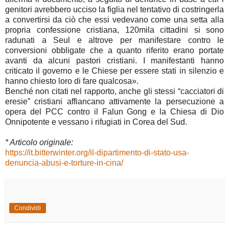
genitori avrebbero ucciso la figlia nel tentativo di costringerla
a convertirsi da ciò che essi vedevano come una setta alla
propria confessione cristiana, 120mila cittadini si sono
radunati a Seul e altrove per manifestare contro le
conversioni obbligate che a quanto riferito erano portate
avanti da alcuni pastori cristiani. I manifestanti hanno
criticato il governo e le Chiese per essere stati in silenzio e
hanno chiesto loro di fare qualcosa».
Benché non citati nel rapporto, anche gli stessi “cacciatori di
eresie” cristiani affiancano attivamente la persecuzione a
opera del PCC contro il Falun Gong e la Chiesa di Dio
Onnipotente e vessano i rifugiati in Corea del Sud.
* Articolo originale:
https://it.bitterwinter.org/il-dipartimento-di-stato-usa-
denuncia-abusi-e-torture-in-cina/
Condividi