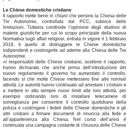
Le Chiese domestiche cristiane
Il rapporto mette bene in chiaro che persino la Chiesa delle
Tre Autonomie, controllata dal PCC, subisce delle
limitazioni. Tuttavia condivide l’opinione degli studiosi di
materie giuridiche per cui lo scopo principale della nuova
Normativa sugli affari religiosi, entrata in vigore il 1 febbraio
2018, è quello di distruggere le Chiese domestiche
indipendenti e costringerle ad aderire alla Chiesa delle Tre
Autonomie.
«I responsabili delle Chiese cristiane, sostiene il rapporto,
hanno dichiarato che anche prima dell’introduzione del
nuovo regolamento il governo ha aumentato il controllo,
facendo sì che molte Chiese mettessero fine alle normali
attività. Le autorità hanno continuato ad arrestare i cristiani e
a mettere in atto sempre nuovi limiti alle loro attività, per
esempio ordinando loro di installare telecamere di
sorveglianza per consentire il controllo quotidiano della
polizia e costringere i fedeli delle Chiese domestiche e gli
altri cristiani a firmare documenti di rinuncia alla fede e
all’appartenenza alla Chiesa. Nel corso dell’anno è
continuata una campagna costante di chiusura delle Chiese