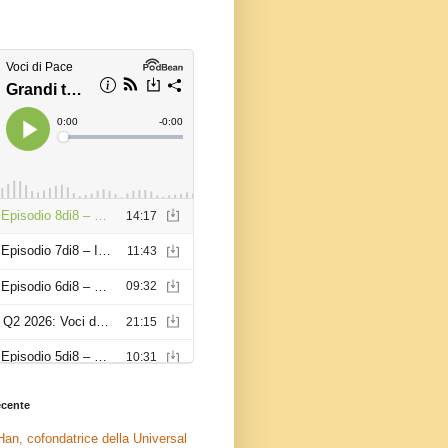
recente
an, cofondatrice della Universal