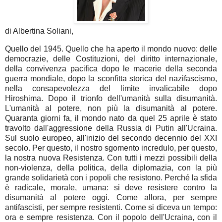
di Albertina Soliani,
Quello del 1945. Quello che ha aperto il mondo nuovo: delle
democrazie, delle Costituzioni, del diritto internazionale,
della convivenza pacifica dopo le macerie della seconda
guerra mondiale, dopo la sconfitta storica del nazifascismo,
nella consapevolezza del limite invalicabile dopo
Hiroshima.
Dopo il trionfo dell'umanità sulla disumanità.
L'umanità al potere, non più la disumanità al potere.
Quaranta giorni fa, il mondo nato da quel 25 aprile è stato
travolto dall'aggressione della Russia di Putin all'Ucraina.
Sul suolo europeo, all'inizio del secondo decennio del XXI
secolo. Per questo, il nostro sgomento incredulo, per questo,
la nostra nuova Resistenza. Con tutti i mezzi possibili della
non-violenza, della politica, della diplomazia, con la più
grande solidarietà con i popoli che resistono. Perché la sfida
è radicale, morale, umana: si deve resistere contro la
disumanità al potere oggi.
Come allora, per sempre
antifascisti, per sempre resistenti. Come si diceva un tempo:
ora e sempre resistenza.
Con il popolo dell'Ucraina, con il