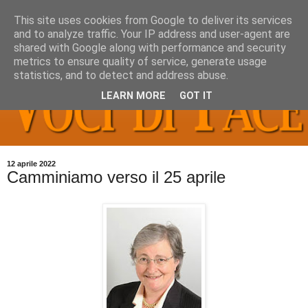
This site uses cookies from Google to deliver its services
and to analyze traffic. Your IP address and user-agent are
shared with Google along with performance and security
metrics to ensure quality of service, generate usage
statistics, and to detect and address abuse.
LEARN MORE
GOT IT
12 aprile 2022
Camminiamo verso il 25 aprile