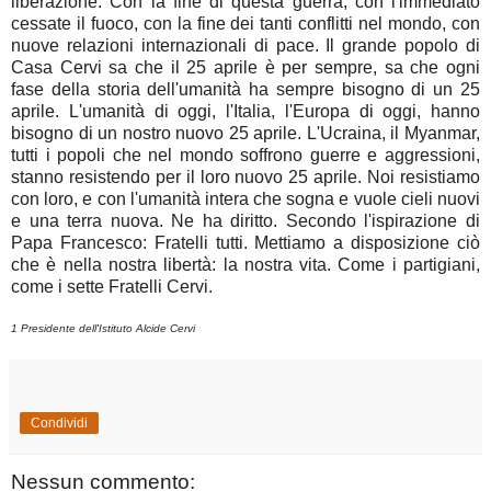
liberazione. Con la fine di questa guerra, con l'immediato
cessate il fuoco, con la fine dei tanti conflitti nel mondo, con
nuove relazioni internazionali di pace. Il grande popolo di
Casa Cervi sa che il 25 aprile è per sempre, sa che ogni
fase della storia dell'umanità ha sempre bisogno di un 25
aprile. L'umanità di oggi, l'Italia, l'Europa di oggi, hanno
bisogno di un nostro nuovo 25 aprile. L'Ucraina, il Myanmar,
tutti i popoli che nel mondo soffrono guerre e aggressioni,
stanno resistendo per il loro nuovo 25 aprile. Noi resistiamo
con loro, e con l'umanità intera che sogna e vuole cieli nuovi
e una terra nuova. Ne ha diritto. Secondo l'ispirazione di
Papa Francesco: Fratelli tutti. Mettiamo a disposizione ciò
che è nella nostra libertà: la nostra vita. Come i partigiani,
come i sette Fratelli Cervi.
1 Presidente dell'Istituto Alcide Cervi
Condividi
Nessun commento: